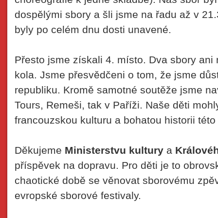
dospělými sbory a šli jsme na řadu až v 21.
byly po celém dnu dosti unavené.
Přesto jsme získali 4. místo. Dva sbory an
kola. Jsme přesvědčeni o tom, že jsme důst
republiku. Kromě samotné soutěže jsme navš
Tours, Remeši, tak v Paříži. Naše děti moh
francouzskou kulturu a bohatou historii tét
Děkujeme
Ministerstvu kultury
a
Králové
příspěvek na dopravu. Pro děti je to obrovs
chaotické době se věnovat sborovému zpěvu
evropské sborové festivaly.