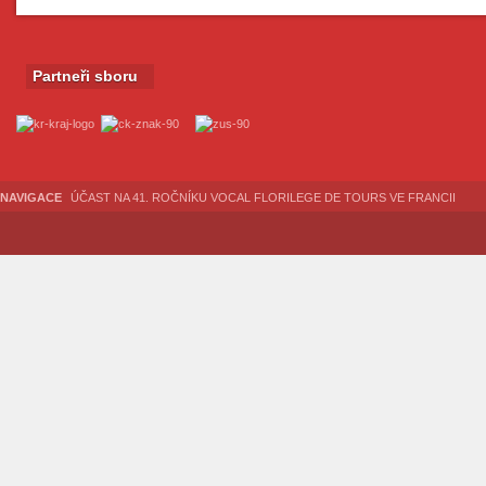
Partneři sboru
NAVIGACE
ÚČAST NA 41. ROČNÍKU VOCAL FLORILEGE DE TOURS VE FRANCII