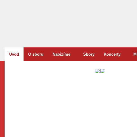
Úvod
O sboru
Nabízíme
Sbory
Koncerty
M