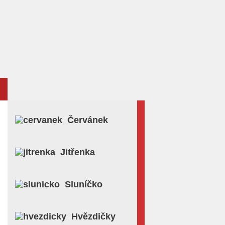
Červánek
Jitřenka
Sluníčko
Hvězdičky