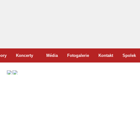
ory
Koncerty
Média
Fotogalerie
Kontakt
Spolek