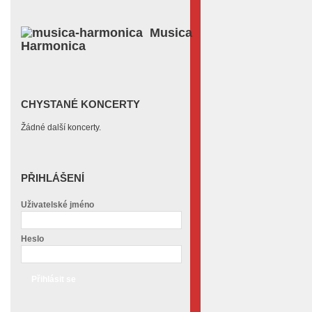
Musica
Harmonica
CHYSTANÉ KONCERTY
Žádné další koncerty.
PŘIHLÁŠENÍ
Uživatelské jméno
Heslo